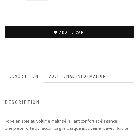
ADD TO CART
DESCRIPTION
ADDITIONAL INFORMATION
DESCRIPTION
Robe en soie au volume maîtrisé, alliant confort et élégance.
Une pièce forte qui accompagne chaque mouvement avec fluidité.