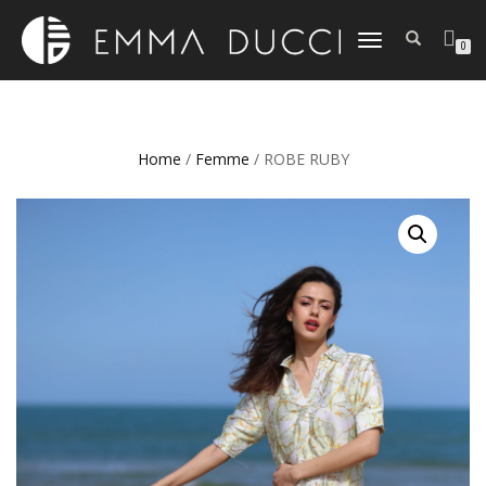
DÉPLIER
0
LA
NAVIGATION
Home
/
Femme
/ ROBE RUBY